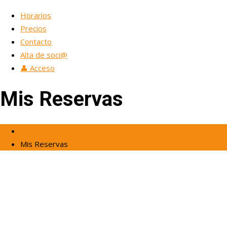
Horarios
Precios
Contacto
Alta de soci@
👤 Acceso
Mis Reservas
Inicio
Mis Reservas