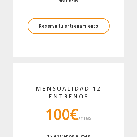
prefieras
Reserva tu entrenamiento
MENSUALIDAD 12
ENTRENOS
100€
/mes
12 entrenos al mes