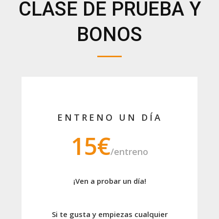
CLASE DE PRUEBA Y
BONOS
ENTRENO UN DÍA
15€
/entreno
¡Ven a probar un día!
Si te gusta y empiezas cualquier