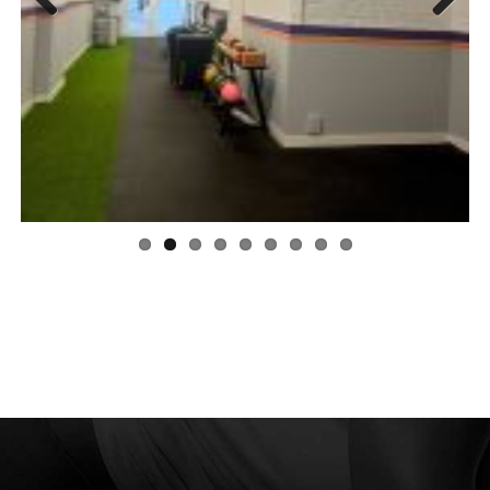
Previous
Next